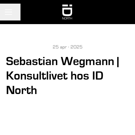
KARRIÄRMENY
Dela sidan
25 apr · 2025
Sebastian Wegmann |
Konsultlivet hos ID
North