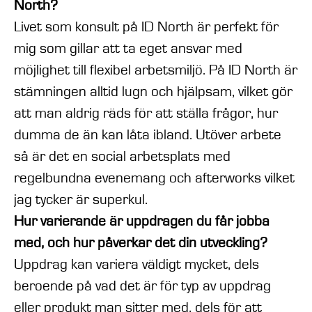
North?
Livet som konsult på ID North är perfekt för
mig som gillar att ta eget ansvar med
möjlighet till flexibel arbetsmiljö. På ID North är
stämningen alltid lugn och hjälpsam, vilket gör
att man aldrig räds för att ställa frågor, hur
dumma de än kan låta ibland. Utöver arbete
så är det en social arbetsplats med
regelbundna evenemang och afterworks vilket
jag tycker är superkul.
Hur varierande är uppdragen du får jobba
med, och hur påverkar det din utveckling?
Uppdrag kan variera väldigt mycket, dels
beroende på vad det är för typ av uppdrag
eller produkt man sitter med, dels för att