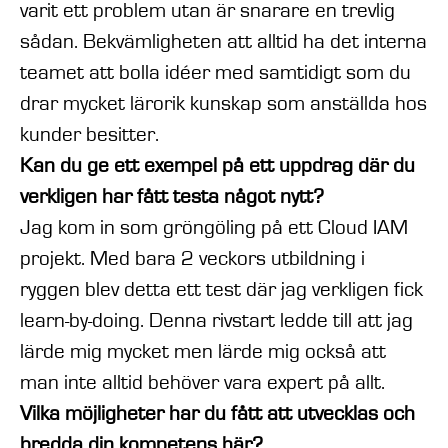
varit ett problem utan är snarare en trevlig
sådan. Bekvämligheten att alltid ha det interna
teamet att bolla idéer med samtidigt som du
drar mycket lärorik kunskap som anställda hos
kunder besitter.
Kan du ge ett exempel på ett uppdrag där du
verkligen har fått testa något nytt?
Jag kom in som gröngöling på ett Cloud IAM
projekt. Med bara 2 veckors utbildning i
ryggen blev detta ett test där jag verkligen fick
learn-by-doing. Denna rivstart ledde till att jag
lärde mig mycket men lärde mig också att
man inte alltid behöver vara expert på allt.
Vilka möjligheter har du fått att utvecklas och
bredda din kompetens här?