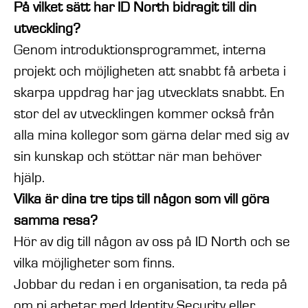
På vilket sätt har ID North bidragit till din
utveckling?
Genom introduktionsprogrammet, interna
projekt och möjligheten att snabbt få arbeta i
skarpa uppdrag har jag utvecklats snabbt. En
stor del av utvecklingen kommer också från
alla mina kollegor som gärna delar med sig av
sin kunskap och stöttar när man behöver
hjälp.
Vilka är dina tre tips till någon som vill göra
samma resa?
Hör av dig till någon av oss på ID North och se
vilka möjligheter som finns.
Jobbar du redan i en organisation, ta reda på
om ni arbetar med Identity Security eller