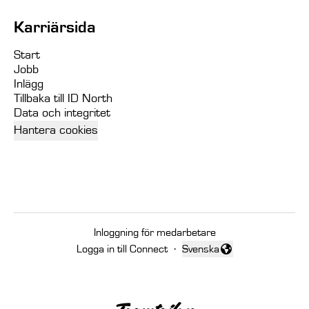
Karriärsida
Start
Jobb
Inlägg
Tillbaka till ID North
Data och integritet
Hantera cookies
Inloggning för medarbetare
Logga in till Connect
·
Svenska
Byt språk