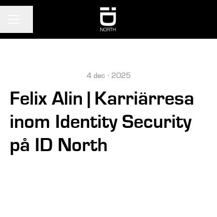
KARRIÄRMENY
Dela sidan
4 dec · 2025
Felix Alin | Karriärresa
inom Identity Security
på ID North