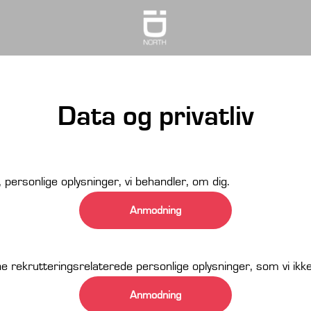
Data og privatliv
 personlige oplysninger, vi behandler, om dig.
Anmodning
ine rekrutteringsrelaterede personlige oplysninger, som vi ikk
Anmodning