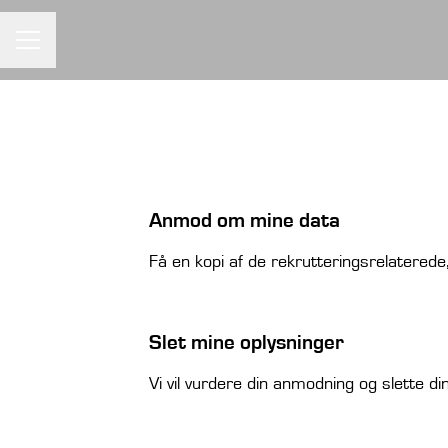
KARRIEREMENU
Anmod om mine data
Få en kopi af de rekrutteringsrelaterede,
Slet mine oplysninger
Vi vil vurdere din anmodning og slette d