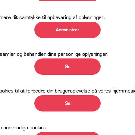
rere dit samtykke til opbevaring af oplysninger.
Administrer
mler og behandler dine personlige oplysninger.
Se
ookies til at forbedre din brugeroplevelse på vores hjemmesi
Se
ke nødvendige cookies.