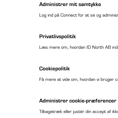
Administrer mit samtykke
Log ind på Connect for at se og administ
Privatlivspolitik
Læs mere om, hvordan ID North AB indsa
Cookiepolitik
Få mere at vide om, hvordan vi bruger c
Administrer cookie-præferencer
Tilbagetræk eller justér din accept af ik