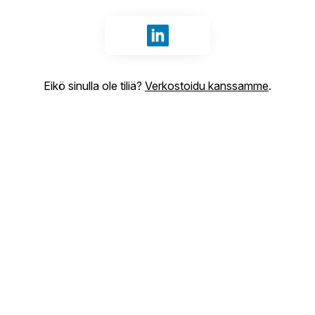
Kirjaudu sisään tunnuksilla Li
Eikö sinulla ole tiliä?
Verkostoidu kanssamme
.